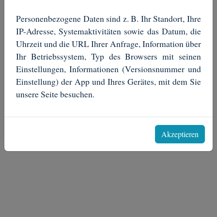
Brunnengasse 1
Personenbezogene Daten sind z. B. Ihr Standort, Ihre
04416 Markkleeberg
IP-Adresse, Systemaktivitäten sowie das Datum, die
Uhrzeit und die URL Ihrer Anfrage, Information über
Ihr Betriebssystem, Typ des Browsers mit seinen
UNSERE INFOS
Einstellungen, Informationen (Versionsnummer und
IMPRESSUM
Einstellung) der App und Ihres Gerätes, mit dem Sie
DATENSCHUTZERKLÄRUNG
unsere Seite besuchen.
ANREISE
Akzeptieren